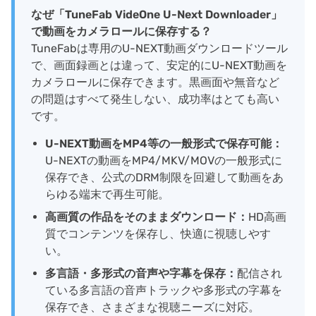
なぜ「TuneFab VideOne U-Next Downloader」
で動画をカメラロールに保存する？
TuneFabは専用のU-NEXT動画ダウンロードツール
で、画面録画とは違って、安定的にU-NEXT動画を
カメラロールに保存できます。黒画面や無音など
の問題はすべて発生しない、成功率はとても高い
です。
U-NEXT動画をMP4等の一般形式で保存可能：
U-NEXTの動画をMP4/MKV/MOVの一般形式に
保存でき、公式のDRM制限を回避して動画をあ
らゆる端末で再生可能。
高画質の作品をそのままダウンロード：
HD高画
質でコンテンツを保存し、快適に視聴しやす
い。
多言語・多形式の音声や字幕を保存：
配信され
ている多言語の音声トラックや多形式の字幕を
保存でき、さまざまな視聴ニーズに対応。