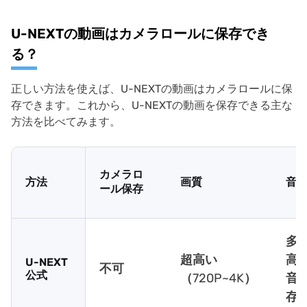
U-NEXTの動画はカメラロールに保存でき
る？
正しい方法を使えば、U-NEXTの動画はカメラロールに保
存できます。これから、U-NEXTの動画を保存できる主な
方法を比べてみます。
カメラロ
方法
画質
音
ール保存
多
超高い
高
U-NEXT
不可
公式
（720P~4K）
音
存