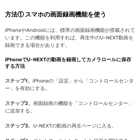
方法① スマホの画面録画機能を使う
iPhoneやAndroidには、標準の画面録画機能が搭載されて
います。この機能を利用すれば、再生中のU-NEXT動画を
録画できる場合があります。
iPhoneでU-NEXTの動画を録画してカメラロールに保存
する方法
ステップ1、
iPhoneの「設定」から「コントロールセンタ
ー」を有効にする。
ステップ2、
画面録画の機能を「コントロールセンター」
に追加する。
ステップ3、
U-NEXTの動画の再生ページに入る。