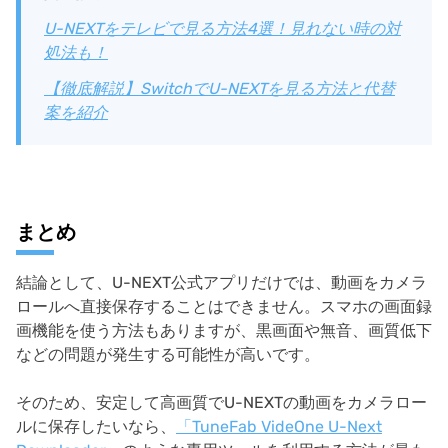
U-NEXTをテレビで見る方法4選！見れない時の対
処法も！
【徹底解説】SwitchでU-NEXTを見る方法と代替
案を紹介
まとめ
結論として、U-NEXT公式アプリだけでは、動画をカメラ
ロールへ直接保存することはできません。スマホの画面録
画機能を使う方法もありますが、黒画面や無音、画質低下
などの問題が発生する可能性が高いです。
そのため、安定して高画質でU-NEXTの動画をカメラロー
ルに保存したいなら、
「TuneFab VideOne U-Next