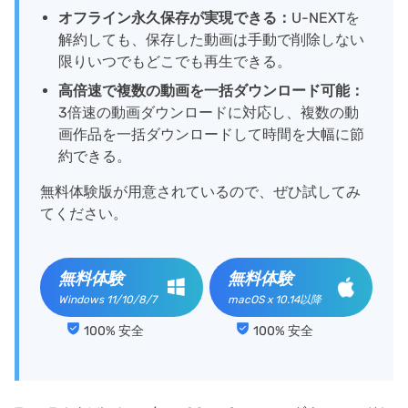
オフライン永久保存が実現できる：
U-NEXTを
解約しても、保存した動画は手動で削除しない
限りいつでもどこでも再生できる。
高倍速で複数の動画を一括ダウンロード可能：
3倍速の動画ダウンロードに対応し、複数の動
画作品を一括ダウンロードして時間を大幅に節
約できる。
無料体験版が用意されているので、ぜひ試してみ
てください。
無料体験
無料体験
Windows 11/10/8/7
macOS x 10.14以降
100% 安全
100% 安全