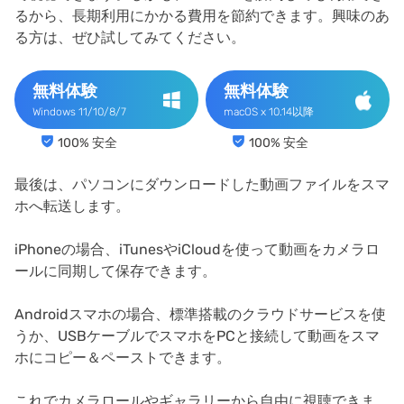
るから、長期利用にかかる費用を節約できます。興味のあ
る方は、ぜひ試してみてください。
無料体験
無料体験
Windows 11/10/8/7
macOS x 10.14以降
100% 安全
100% 安全
最後は、パソコンにダウンロードした動画ファイルをスマ
ホへ転送します。
iPhoneの場合、iTunesやiCloudを使って動画をカメラロ
ールに同期して保存できます。
Androidスマホの場合、標準搭載のクラウドサービスを使
うか、USBケーブルでスマホをPCと接続して動画をスマ
ホにコピー＆ペーストできます。
これでカメラロールやギャラリーから自由に視聴できま