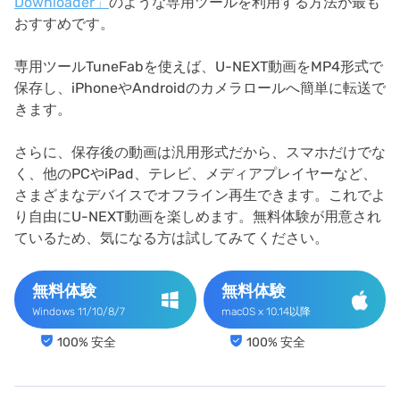
Downloader」
のような専用ツールを利用する方法が最も
おすすめです。
専用ツールTuneFabを使えば、U-NEXT動画をMP4形式で
保存し、iPhoneやAndroidのカメラロールへ簡単に転送で
きます。
さらに、保存後の動画は汎用形式だから、スマホだけでな
く、他のPCやiPad、テレビ、メディアプレイヤーなど、
さまざまなデバイスでオフライン再生できます。これでよ
り自由にU-NEXT動画を楽しめます。無料体験が用意され
ているため、気になる方は試してみてください。
無料体験
無料体験
Windows 11/10/8/7
macOS x 10.14以降
100% 安全
100% 安全