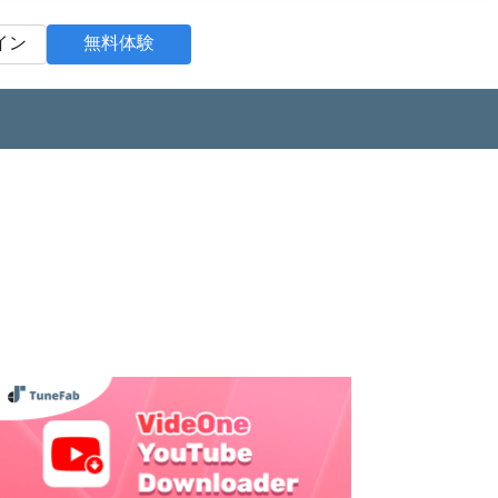
イン
無料体験
ンローダー
Spotify 音楽変換
永久保存
Spotifyの曲をMP3で永久保存
ウンローダー
Youtube Music 変換
質で保存
Youtube Musicの曲をMP3で永久保存