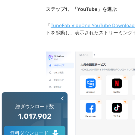
ステップ1、「YouTube」を選ぶ
「
TuneFab VideOne YouTube Download
トを起動し、表示されたストリーミングサー
<
総ダウンロード数
1,017,907
無料ダウンロード