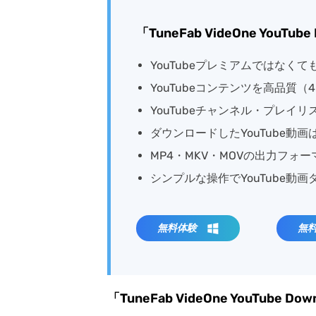
「TuneFab VideOne YouTu
YouTubeプレミアムではなくて
YouTubeコンテンツを高品質（
YouTubeチャンネル・プレイ
ダウンロードしたYouTube動
MP4・MKV・MOVの出力フォ
シンプルな操作でYouTube動
無料体験
無
「TuneFab VideOne YouTube