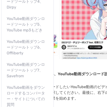
ードツールトップ4、
Dirpy
YouTube動画ダウンロ
ードツールトップ5、
YouTube mp3もどき
YouTube動画ダウンロ
ードツールトップ6、
Offliberty
YouTube動画ダウンロ
ードツールトップ7、
ステップ3、YouTube動画ダウンロード
Savefrom
ダウンロードしたいYouTube動画の
YouTube動画をダウン
なども選択してください。最後に、右下の
ロードするコンバータ
ロード作業を始めます。
ー・サイトについての
質問