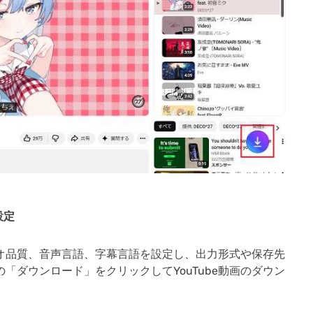
設定
ビデオ品質、音声言語、字幕言語を設定し、出力形式や保存先
「ダウンロード」をクリックしてYouTube動画のダウン