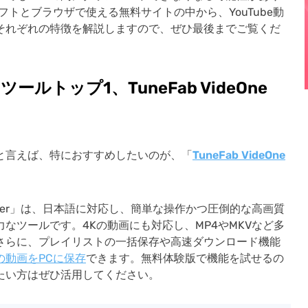
トとブラウザで使える無料サイトの中から、YouTube動
それぞれの特徴を解説しますので、ぜひ最後までご覧くだ
ドツールトップ1、
TuneFab VideOne
ルと言えば、特におすすめしたいのが、「
TuneFab VideOne
Downloader」は、日本語に対応し、簡単な操作かつ圧倒的な高画質
強力なツールです。4Kの動画にも対応し、MP4やMKVなど多
さらに、プレイリストの一括保存や高速ダウンロード機能
の動画をPCに保存
できます。無料体験版で機能を試せるの
みたい方はぜひ活用してください。