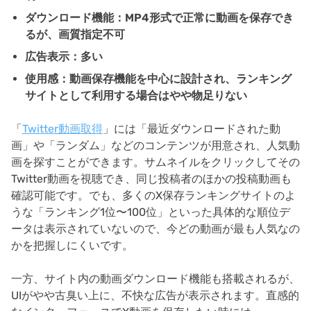
ダウンロード機能：MP4形式で正常に動画を保存でき
るが、画質指定不可
広告表示：多い
使用感：動画保存機能を中心に設計され、ランキング
サイトとして利用する場合はやや物足りない
「
Twitter動画取得
」には「最近ダウンロードされた動
画」や「ランダム」などのコンテンツが用意され、人気動
画を探すことができます。サムネイルをクリックしてその
Twitter動画を視聴でき、同じ投稿者のほかの投稿動画も
確認可能です。でも、多くのX保存ランキングサイトのよ
うな「ランキング1位〜100位」といった具体的な順位デ
ータは表示されていないので、今どの動画が最も人気なの
かを把握しにくいです。
一方、サイト内の動画ダウンロード機能も搭載されるが、
UIがやや古臭い上に、不快な広告が表示されます。直感的