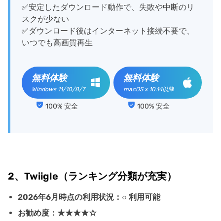
✅安定したダウンロード動作で、失敗や中断のリ
スクが少ない
✅ダウンロード後はインターネット接続不要で、
いつでも高画質再生
無料体験
無料体験
Windows 11/10/8/7
macOS x 10.14以降
100% 安全
100% 安全
2、Twiigle（ランキング分類が充実）
2026年6月時点の利用状況：○ 利用可能
お勧め度：★★★★☆