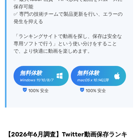
保存可能
✅ 専門の技術チームで製品更新を行い、エラーの
発生を抑える
「ランキングサイトで動画を探し、保存は安全な
専用ソフトで行う」という使い分けをすること
で、より快適に動画を楽しめます。
無料体験
無料体験
Windows 11/10/8/7
macOS x 10.14以降
100% 安全
100% 安全
【2026年6月調査】Twitter動画保存ランキ