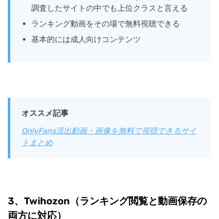
調査したサイトの中でも上位クラスと言える
ランキング動画をその場で無料視聴できる
基本的には成人向けコンテンツ
オススメ記事
OnlyFans流出動画・画像を無料で視聴できるサイ
トまとめ
3、Twihozon（ランキング閲覧と動画保存の
両方に対応）