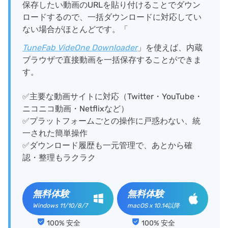
保存したい動画のURLを貼り付けることでダウン
ロードするので、一括ダウンロードに対応してい
ない場合がほとんどです。「
TuneFab VideOne Downloader
」を使えば、内蔵
ブラウザで直接動画を一括保存することができま
す。
✅主要な動画サイトに対応（Twitter・YouTube・
ニコニコ動画・Netflixなど）
✅プラットフォームごとの操作に戸惑わない、統
一された簡単操作
✅ダウンロード履歴も一元管理で、あとから確
認・整理もラクラク
無料体験
無料体験
Windows 11/10/8/7
macOS x 10.14以降
100% 安全
100% 安全