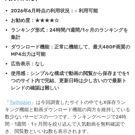
2026年6月時点の利用状況：○ 利用可能
お勧め度：★★★★☆
ランキング形式：24時間/1週間/1ヶ月のランキングを
集計
ダウンロード機能：正常に機能して、最大480P画質の
MP4出力は可能
広告表示：なし
使用感：シンプルな構成で動画の閲覧から保存までを1
つのサイト内で完結、更新日時は少し古いので最新ト
レンドの確認は難しい
「
Twihozon
」は今回調査したサイトの中でもX保存ラン
キング機能と動画ダウンロード機能の両方を維持している
数少ないサービスの一つです。ランキングページで24時
間・1週間・1ヶ月間を絞り込んで人気動画を無料確認で
き、閲覧数といいね数も表示されます。