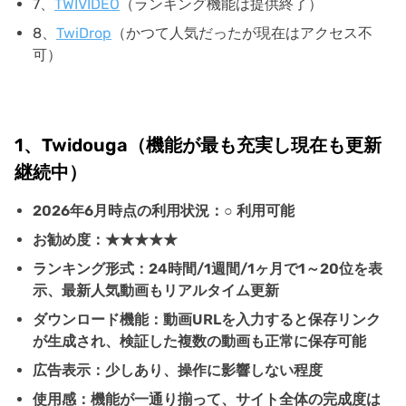
7、
TWIVIDEO
（ランキング機能は提供終了）
8、
TwiDrop
（かつて人気だったが現在はアクセス不
可）
1、Twidouga（機能が最も充実し現在も更新
継続中）
2026年6月時点の利用状況：○ 利用可能
お勧め度：★★★★★
ランキング形式：24時間/1週間/1ヶ月で1～20位を表
示、最新人気動画もリアルタイム更新
ダウンロード機能：動画URLを入力すると保存リンク
が生成され、検証した複数の動画も正常に保存可能
広告表示：少しあり、操作に影響しない程度
使用感：機能が一通り揃って、サイト全体の完成度は