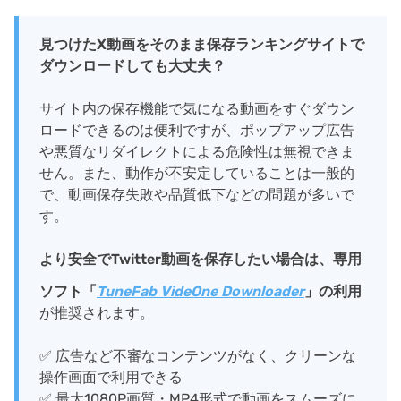
見つけたX動画をそのまま保存ランキングサイトで
ダウンロードしても大丈夫？
サイト内の保存機能で気になる動画をすぐダウン
ロードできるのは便利ですが、ポップアップ広告
や悪質なリダイレクトによる危険性は無視できま
せん。また、動作が不安定していることは一般的
で、動画保存失敗や品質低下などの問題が多いで
す。
より安全でTwitter動画を保存したい場合は、専用
ソフト「
TuneFab VideOne Downloader
」の利用
が推奨されます。
✅ 広告など不審なコンテンツがなく、クリーンな
操作画面で利用できる
✅ 最大1080P画質・MP4形式で動画をスムーズに