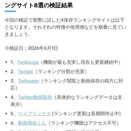
ングサイト8選の検証結果
今回の検証で実際に試したX保存ランキングサイトは以下
となります。それぞれの特徴や使用感などを順番に見てい
きましょう。
※検証日：2026年6月1日
1、
Twidouga
（機能が最も充実し現在も更新継続中）
2、
Twiigle
（ランキング分類が充実）
3、
Twihozon
（ランキング閲覧と動画保存の両方に対
応）
4、
Twitter動画取得
（具体的なランキングデータは非
表示）
5、
ツイフリックス
(ランキング更新は長期間停止中)
6、
動画保存くん
（ランキング機能はアクセス不可）