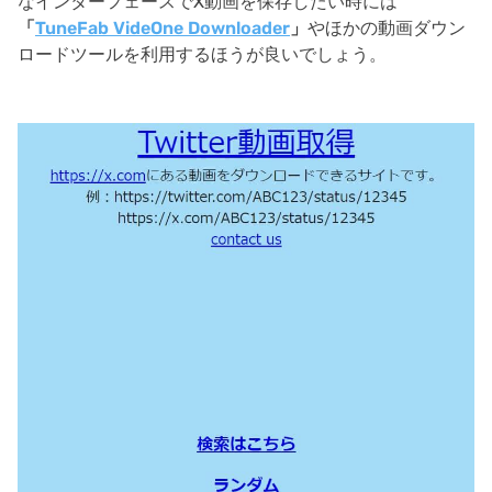
なインターフェースでX動画を保存したい時には
「
TuneFab VideOne Downloader
」
やほかの動画ダウン
ロードツールを利用するほうが良いでしょう。