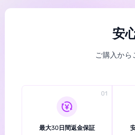
安
ご購入から
01
最大30日間返金保証