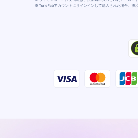
※ TuneFabアカウントにサインインして購入された場合