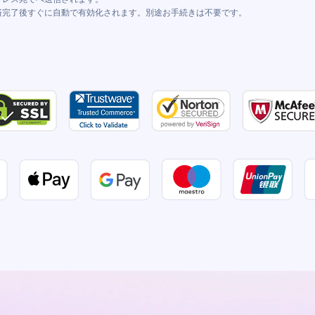
、決済完了後すぐに自動で有効化されます。別途お手続きは不要です。