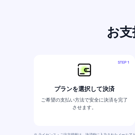
お支
STEP 1
プランを選択して決済
ご希望の支払い方法で安全に決済を完了
させます。
※ ライセンス・ご注文情報は、決済時に入力されたメールア