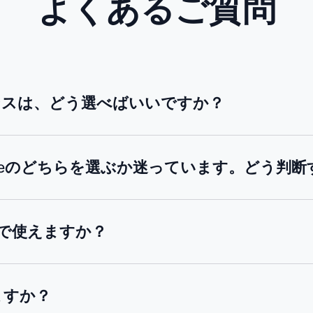
よくあるご質問
ンスは、どう選べばいいですか？
in-Oneのどちらを選ぶか迷っています。どう
で使えますか？
ますか？