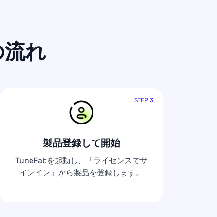
の流れ
STEP 3
製品登録して開始
TuneFabを起動し、「ライセンスでサ
インイン」から製品を登録します。