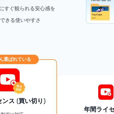
きにすぐ観られる安心感を
できる使いやすさ
ん選ばれている
ンス (買い切り)
年間ライ