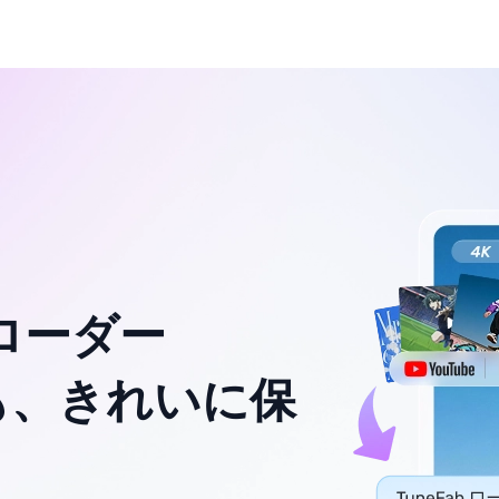
ンローダー
も、きれいに保